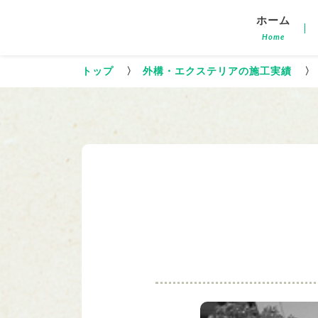
ホーム
Home
トップ
〉
外構・エクステリアの施工実績
〉