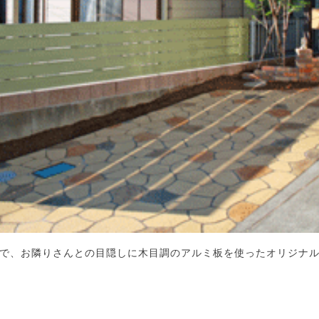
で、お隣りさんとの目隠しに木目調のアルミ板を使ったオリジナ