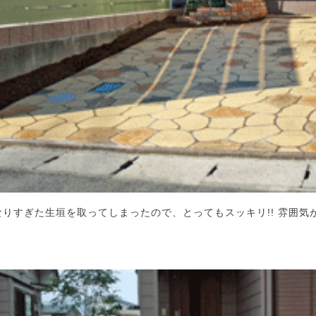
なりすぎた生垣を取ってしまったので、とってもスッキリ!! 雰囲気