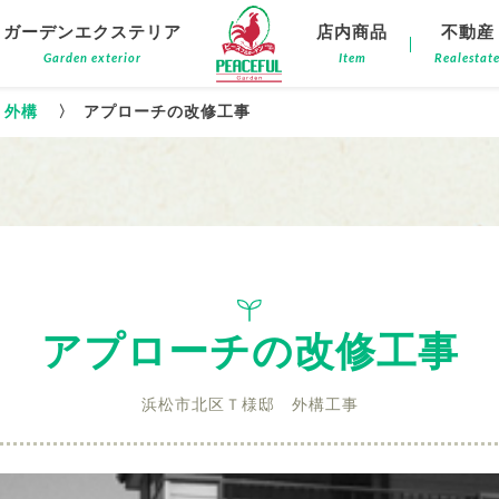
ガーデンエクステリア
店内商品
不動産
Garden exterior
Item
Realestat
外構
〉
アプローチの改修工事
アプローチの改修工事
浜松市北区Ｔ様邸 外構工事