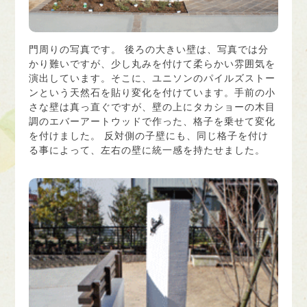
門周りの写真です。 後ろの大きい壁は、写真では分
かり難いですが、少し丸みを付けて柔らかい雰囲気を
演出しています。そこに、ユニソンのパイルズストー
ンという天然石を貼り変化を付けています。手前の小
さな壁は真っ直ぐですが、壁の上にタカショーの木目
調のエバーアートウッドで作った、格子を乗せて変化
を付けました。 反対側の子壁にも、同じ格子を付け
る事によって、左右の壁に統一感を持たせました。