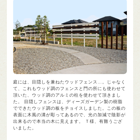
庭には、目隠しを兼ねたウッドフェンス…。じゃなく
て、これもウッド調のフェンスと門の所にも使わせて
頂いた、ウッド調のアルミの柱を使わせて頂きまし
た。 目隠しフェンスは、ディーズガーデン製の樹脂
でできたウッド調の板をチョイスしました。この板の
表面に木風の溝が彫ってあるので、光の加減で陰影が
出来るので本当の木に見えます。 Ｔ様、有難うござ
いました。