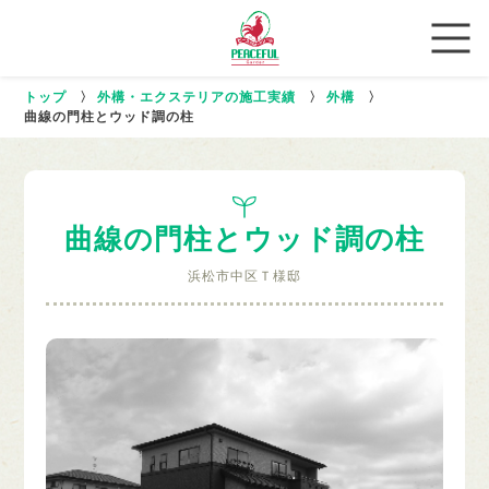
トップ
〉
外構・エクステリアの施工実績
〉
外構
〉
曲線の門柱とウッド調の柱
曲線の門柱とウッド調の柱
浜松市中区Ｔ様邸