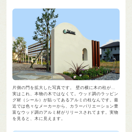
片側の門を拡大した写真です。 壁の横に木の柱が…
実はこれ、本物の木ではなくて。ウッド調のラッピン
グ材（シール）が貼ってあるアルミの柱なんです。最
近では色々なメーカーから、カラーバリエーション豊
富なウッド調のアルミ材がリリースされてます。実物
を見ると、木に見えます。