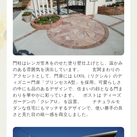
門柱はレンガ笠木をのせた塗り壁仕上げとし、温かみ
のある雰囲気を演出しています。 玄関まわりの
アクセントとして、門扉には LIXIL（リクシル）のデ
ィズニー門扉「プリンセスA型」を採用。可愛らしさ
の中にも品のあるデザインで、住まいの顔となる門ま
わりを華やかに彩っています。 ポストは ディーズ
ガーデンの「クレアU」 を設置。 ナチュラルモ
ダンな住宅にもマッチするデザインで、使い勝手の良
さと見た目の統一感を両立しました。