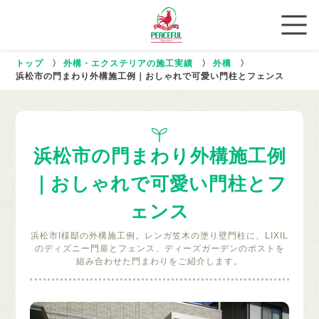
トップ
〉
外構・エクステリアの施工実績
〉
外構
〉
浜松市の門まわり外構施工例｜おしゃれで可愛い門柱とフェンス
浜松市の門まわり外構施工例
｜おしゃれで可愛い門柱とフ
ェンス
浜松市I様邸の外構施工例。レンガ笠木の塗り壁門柱に、LIXIL
のディズニー門扉とフェンス、ディーズガーデンのポストを
組み合わせた門まわりをご紹介します。