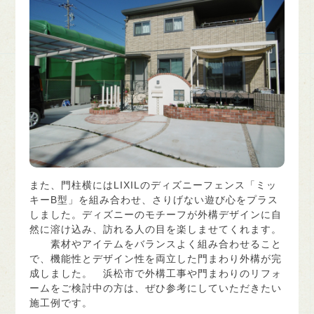
また、門柱横にはLIXILのディズニーフェンス「ミッ
キーB型」を組み合わせ、さりげない遊び心をプラス
しました。ディズニーのモチーフが外構デザインに自
然に溶け込み、訪れる人の目を楽しませてくれます。
素材やアイテムをバランスよく組み合わせること
で、機能性とデザイン性を両立した門まわり外構が完
成しました。 浜松市で外構工事や門まわりのリフォ
ームをご検討中の方は、ぜひ参考にしていただきたい
施工例です。