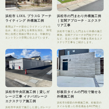
浜松市 LIXIL プラスG アーチ
浜松市の門まわり外構施工例
ライティング 外構施工例
｜玄関アプローチ・エクステ
リア工事
夜間はアーチ部分にライティングを仕
込み、昼とは異なる表情を演出。 帰宅
浜松市で施工した門まわり外構の施工
時に自然と視線が導かれる、印象的な
事例。玄関アプローチや門柱デザイン
エントランス空間に仕上げています。
など、住まいの第一印象を高めるエク
ステリア工事をご紹介します。
浜松市中央区施工例｜貸しガ
杉板目タイルの門柱で魅せる
レージ工事 イナバガレージ
外構施工例
エクステリア施工例
浜松市S様邸の外構施工例。杉板目の
タイルを使った存在感あるRC門柱と
浜松市中央区で施工した貸しガレージ