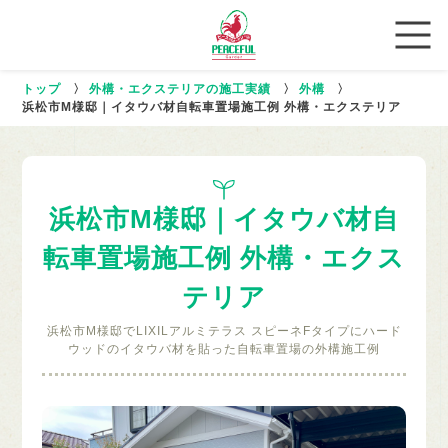
トップ
〉
外構・エクステリアの施工実績
〉
外構
〉
浜松市M様邸｜イタウバ材自転車置場施工例 外構・エクステリア
浜松市M様邸｜イタウバ材自
転車置場施工例 外構・エクス
テリア
浜松市M様邸でLIXILアルミテラス スピーネFタイプにハード
ウッドのイタウバ材を貼った自転車置場の外構施工例