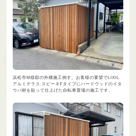
浜松市M様邸の外構施工例す。お客様の要望でLIXIL
アルミテラス スピーネFタイプにハードウッドのイタ
ウバ材を貼って仕上げた自転車置場の施工です。