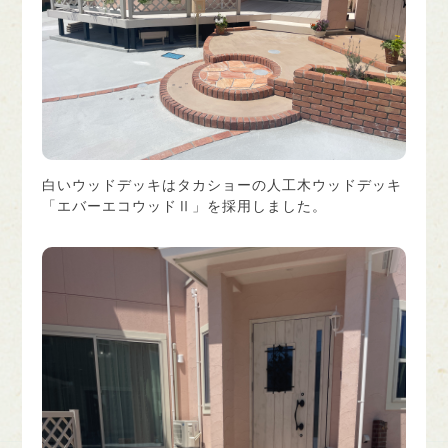
白いウッドデッキはタカショーの人工木ウッドデッキ
「エバーエコウッドⅡ」を採用しました。