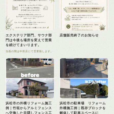
エクステリア部門、サウナ部
店舗販売終了のお知らせ
門は今後も場所を変えて営業
を続けてまいります。
当面の間は中田店にて営業致します。
浜松市の外構リフォーム施工
浜松市の駐車場 リフォーム
例｜竹垣からアルミフェンス
外構施工例｜既存ブロックを
へ交換した目隠しフェンス工
解体して駐車スペースに