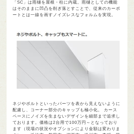
「SC」は雨樋を屋根・柱に内蔵。雨樋としての機能
はそのままに凹凸を削ぎ落とすことで、従来のカーポ
ートとは一線を画すノイズレスなフォルムを実現。
ネジやボルトといったパーツを表から見えないように
配慮し、コーナー部分のキャップも極小化。 カース
ペースにノイズを生まないデザインを細部まで追求し
ております。価格は2台用で100万円～となっており
ます（現場の状況やオプションにより金額は変わりま