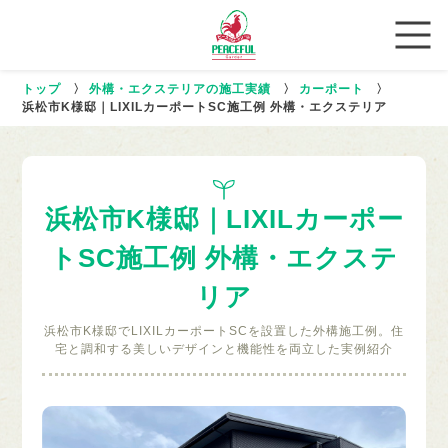
トップ
〉
外構・エクステリアの施工実績
〉
カーポート
〉
浜松市K様邸｜LIXILカーポートSC施工例 外構・エクステリア
浜松市K様邸｜LIXILカーポー
トSC施工例 外構・エクステ
リア
浜松市K様邸でLIXILカーポートSCを設置した外構施工例。住
宅と調和する美しいデザインと機能性を両立した実例紹介