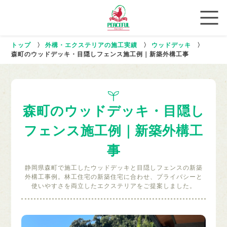
トップ
〉
外構・エクステリアの施工実績
〉
ウッドデッキ
〉
森町のウッドデッキ・目隠しフェンス施工例｜新築外構工事
森町のウッドデッキ・目隠し
フェンス施工例｜新築外構工
事
静岡県森町で施工したウッドデッキと目隠しフェンスの新築
外構工事例。林工住宅の新築住宅に合わせ、プライバシーと
使いやすさを両立したエクステリアをご提案しました。