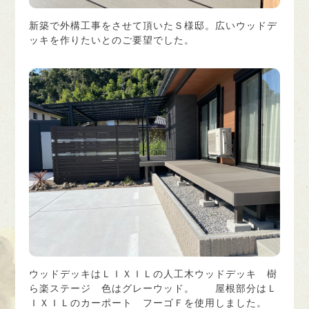
新築で外構工事をさせて頂いたＳ様邸。広いウッドデ
ッキを作りたいとのご要望でした。
ウッドデッキはＬＩＸＩＬの人工木ウッドデッキ 樹
ら楽ステージ 色はグレーウッド。 屋根部分はＬ
ＩＸＩＬのカーポート フーゴＦを使用しました。