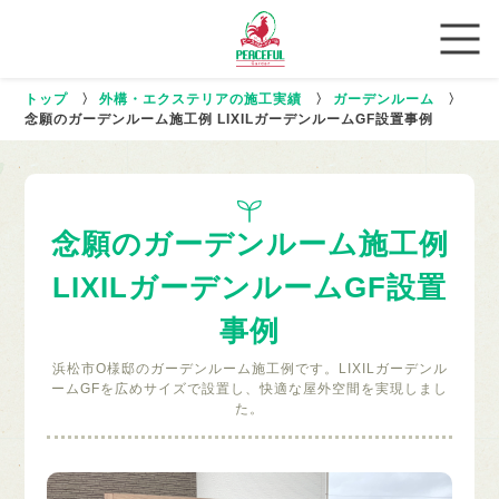
トップ
〉
外構・エクステリアの施工実績
〉
ガーデンルーム
〉
念願のガーデンルーム施工例 LIXILガーデンルームGF設置事例
念願のガーデンルーム施工例
LIXILガーデンルームGF設置
事例
浜松市O様邸のガーデンルーム施工例です。LIXILガーデンル
ームGFを広めサイズで設置し、快適な屋外空間を実現しまし
た。