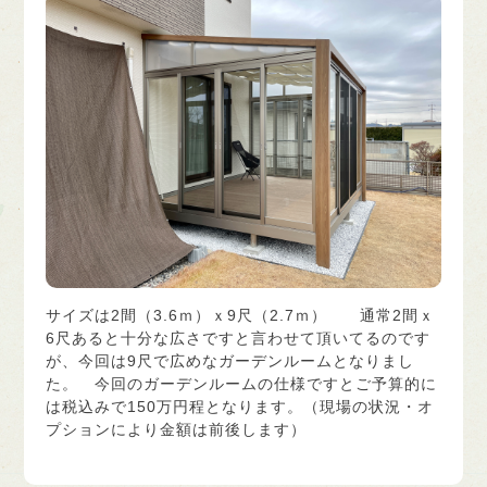
サイズは2間（3.6ｍ）ｘ9尺（2.7ｍ） 通常2間ｘ
6尺あると十分な広さですと言わせて頂いてるのです
が、今回は9尺で広めなガーデンルームとなりまし
た。 今回のガーデンルームの仕様ですとご予算的に
は税込みで150万円程となります。（現場の状況・オ
プションにより金額は前後します）