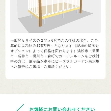
一般的なサイズの２間ｘ6尺でこの仕様の場合、ご予
算的には税込み175万円～となります（現場の状況や
オプションによって価格は変わります）浜松市・磐田
市・袋井市・掛川市・森町でガーデンルームをご検討
中の方は、展示品を参考にピースフルガーデン展示場
へお気軽にご来場・ご相談ください。
お気軽にお問い合わせください