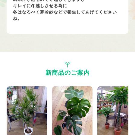
キレイに冬越しさせる為に
冬はなるべく寒冷紗などで養生してあげてください
ね。
新商品のご案内