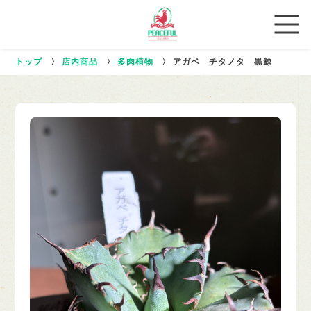
トップ
〉
店内商品
〉
多肉植物
〉
アガベ チタノタ 黒鯨