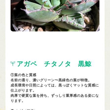
アガベ チタノタ 黒鯨
①葉の色と質感
名前の通り、濃いグリーン〜黒緑色の葉が特徴。
成長環境や日照によっては、黒っぽくマットな質感に
仕上がります。
肉厚で硬質な葉を持ち、ずっしり重厚感のある姿にな
ります。